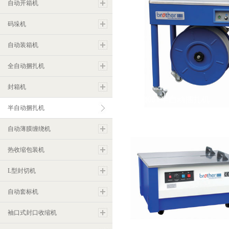
自动开箱机
码垛机
自动装箱机
全自动捆扎机
封箱机
SM06T半自动捆扎机
半自动捆扎机
自动薄膜缠绕机
热收缩包装机
L型封切机
自动套标机
袖口式封口收缩机