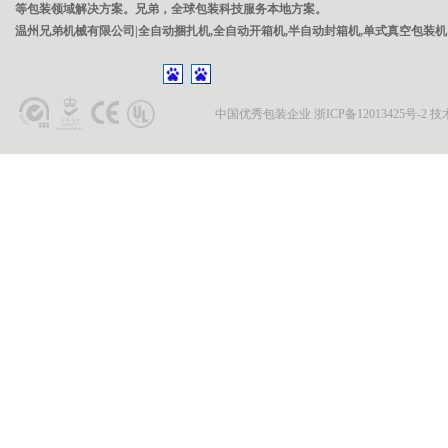
等包装领域解决方案。兄弟，全球包装科技服务本地方案。
温州兄弟机械有限公司|全自动捆扎机,全自动开箱机,半自动封箱机,单式真空包装机
中国优秀包装企业
浙ICP备12013425号-2
技