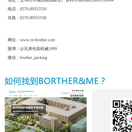
地址：义乌市环城西路国际生产资料市场AB区20883/20884
电话：0579-89355559
传真：0579-89355558
网址：www.cn-brother.com
微博：@兄弟包装机械1999
微信：brother_packing