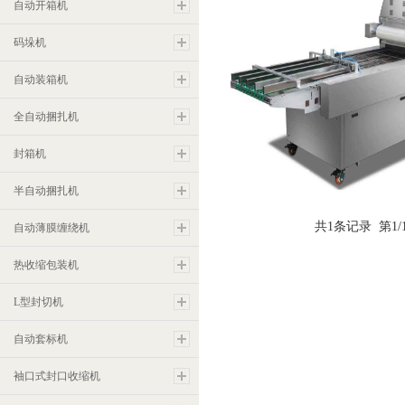
自动开箱机
码垛机
自动装箱机
全自动捆扎机
封箱机
气调包装机
半自动捆扎机
共1条记录 第1/
自动薄膜缠绕机
热收缩包装机
L型封切机
自动套标机
袖口式封口收缩机