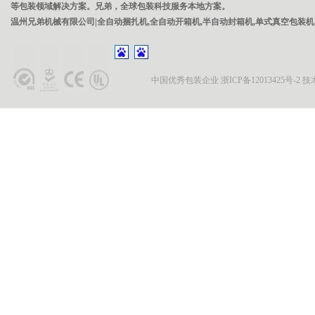
等包装领域解决方案。兄弟，全球包装科技服务本地方案。
温州兄弟机械有限公司|全自动捆扎机,全自动开箱机,半自动封箱机,单式真空包装机
中国优秀包装企业
浙ICP备12013425号-2
技