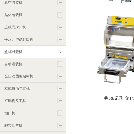
FRG2001A盒杯封盖机
真空包装机
贴体包装机
连续式封口机
手压、脚踏封口机
盒杯封盖机
自动灌装机
全自动圆形贴标机
FRG07方盒型封盖机
枕式自动包装机
共5条记录 第1/
打码机及工具
锁口机
颗粒真空机