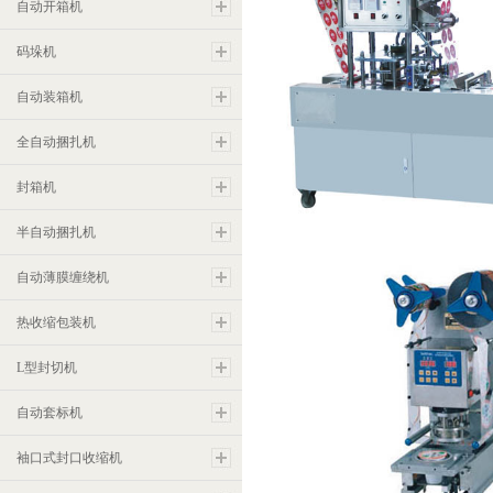
自动开箱机
码垛机
自动装箱机
全自动捆扎机
封箱机
FRG2001E自动盒杯封盖
半自动捆扎机
自动薄膜缠绕机
热收缩包装机
L型封切机
自动套标机
袖口式封口收缩机