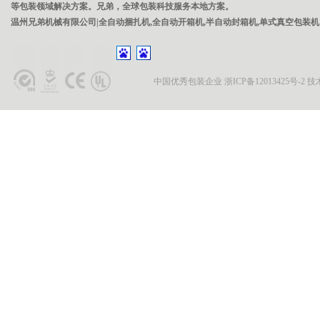
等包装领域解决方案。兄弟，全球包装科技服务本地方案。
温州兄弟机械有限公司|全自动捆扎机,全自动开箱机,半自动封箱机,单式真空包装机
中国优秀包装企业
浙ICP备12013425号-2
技