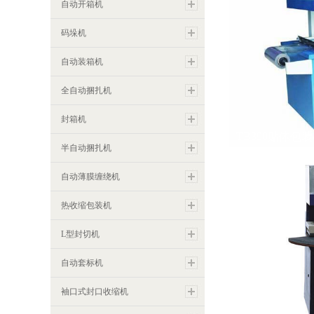
自动开箱机
码垛机
自动装箱机
全自动捆扎机
封箱机
TB390贴体包
半自动捆扎机
自动薄膜缠绕机
热收缩包装机
L型封切机
自动套标机
袖口式封口收缩机