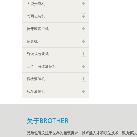
大袋开袋机
气调包装机
拉开膜真空机
装盒机
给袋式包装机
三合一液体灌装机
粉状灌装机
颗粒灌装机
兄弟包装关注于世界的包装需求，以卓越人才和领先技术，致力解决