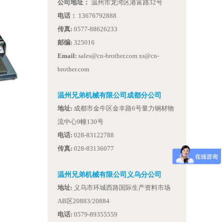
公司地址：
温州市龙湾区港富路32号
电话：
13676792888
传真:
0577-88626233
邮编:
325016
Email:
sales@cn-brother.com xs@cn-
brother.com
温州兄弟机械有限公司成都分公司
地址:
成都市金牛区金丰路6号量力钢材物
流中心9幢130号
电话:
028-83122788
传真:
028-83136077
温州兄弟机械有限公司义乌分公司
地址:
义乌市环城西路国际生产资料市场
AB区20883/20884
电话:
0579-89355559